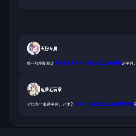
灭粉专属
终于找到能稳定
高清观看鬼灭之刃无限城第二部完整版
的平台
追番老玩家
对比多个追番平台，这里的
鬼灭之刃无限城第二部完整版全集