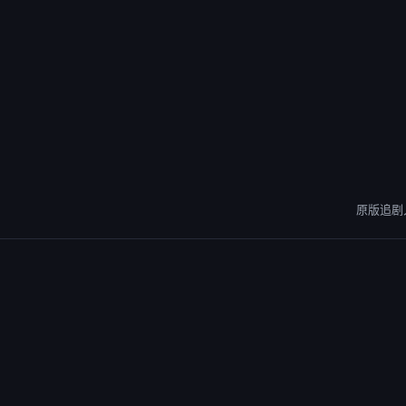
原版追剧入