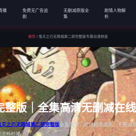
清播
免费无广告追
无删减原版全
剧情人物解
剧
集
析
首页
/
鬼灭之刃无限城第二部完整版专属动漫频道
完整版｜全集高清无删减在线
鬼灭之刃无限城第二部完整版
全集资源，提供超清画质、无删减
程流畅秒播。