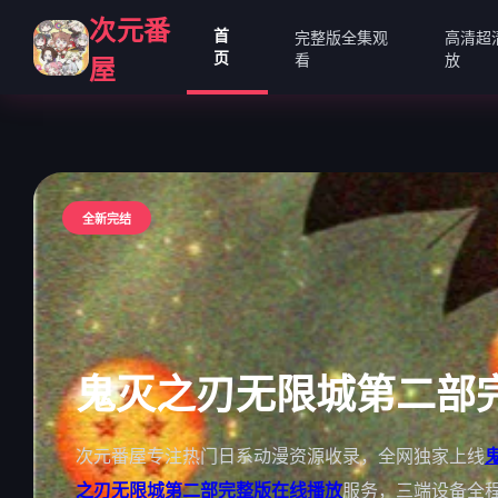
次元番
首
完整版全集观
高清超
页
看
放
屋
全新完结
鬼灭之刃无限城第二部
次元番屋专注热门日系动漫资源收录，全网独家上线
之刃无限城第二部完整版在线播放
服务，三端设备全